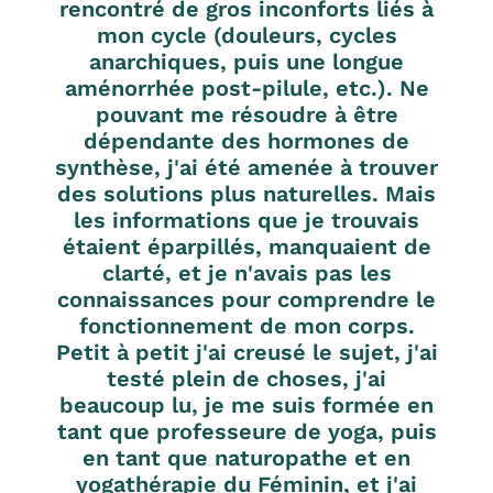
rencontré de gros inconforts liés à
mon cycle (douleurs, cycles
anarchiques, puis une longue
aménorrhée post-pilule, etc.). Ne
pouvant me résoudre à être
dépendante des hormones de
synthèse, j'ai été amenée à trouver
des solutions plus naturelles. Mais
les informations que je trouvais
étaient éparpillés, manquaient de
clarté, et je n'avais pas les
connaissances pour comprendre le
fonctionnement de mon corps.
Petit à petit j'ai creusé le sujet, j'ai
testé plein de choses, j'ai
beaucoup lu, je me suis formée en
tant que professeure de yoga, puis
en tant que naturopathe et en
yogathérapie du Féminin, et j'ai