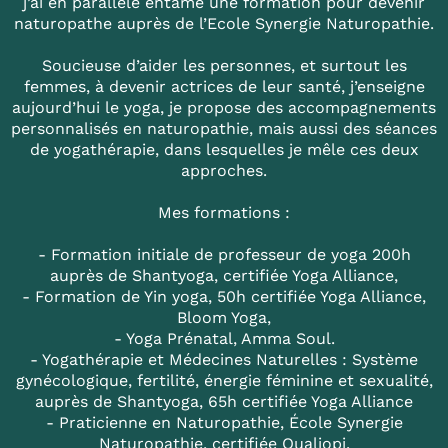
j’ai en parallèle entamé une formation pour devenir
naturopathe auprès de l’Ecole Synergie Naturopathie.
Soucieuse d’aider les personnes, et surtout les
femmes, à devenir actrices de leur santé, j’enseigne
aujourd’hui le yoga, je propose des accompagnements
personnalisés en naturopathie, mais aussi des séances
de yogathérapie, dans lesquelles je mêle ces deux
approches.
Mes formations :
- Formation initiale de professeur de yoga 200h
auprès de Shantyoga, certifiée Yoga Alliance,
- Formation de Yin yoga, 50h certifiée Yoga Alliance,
Bloom Yoga,
- Yoga Prénatal, Amma Soul.
- Yogathérapie et Médecines Naturelles : Système
gynécologique, fertilité, énergie féminine et sexualité,
auprès de Shantyoga, 65h certifiée Yoga Alliance
- Praticienne en Naturopathie, École Synergie
Naturopathie, certifiée Qualiopi.